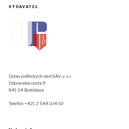
VYDAVATEĽ
Ústav politických vied SAV, v. v. i.
Dúbravská cesta 9
841 04 Bratislava
Telefón: +421 2 544 104 50