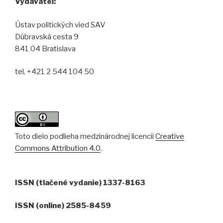
Vydavateľ:
Ústav politických vied SAV
Dúbravská cesta 9
841 04 Bratislava
tel. +421 2 544 104 50
Toto dielo podlieha medzinárodnej licencii
Creative
Commons Attribution 4.0
.
ISSN (tlačené vydanie) 1337-8163
ISSN (online) 2585-8459