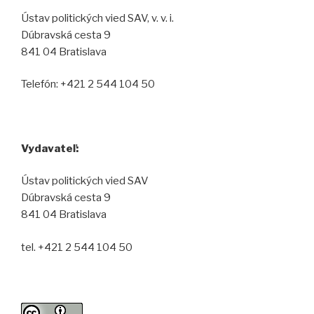
Ústav politických vied SAV, v. v. i.
Dúbravská cesta 9
841 04 Bratislava
Telefón: +421 2 544 104 50
Vydavateľ:
Ústav politických vied SAV
Dúbravská cesta 9
841 04 Bratislava
tel. +421 2 544 104 50