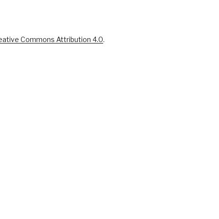
eative Commons Attribution 4.0
.