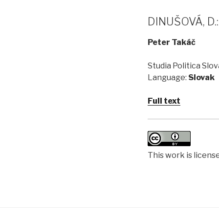
DINUŠOVÁ, D
Peter Takáč
Studia Politica Slova
Language:
Slovak
Full text
This work is licens