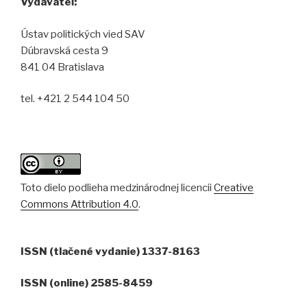
Vydavateľ:
Ústav politických vied SAV
Dúbravská cesta 9
841 04 Bratislava
tel. +421 2 544 104 50
Toto dielo podlieha medzinárodnej licencii
Creative
Commons Attribution 4.0
.
ISSN (tlačené vydanie) 1337-8163
ISSN (online) 2585-8459