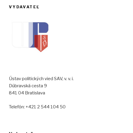
VYDAVATEĽ
Ústav politických vied SAV, v. v. i.
Dúbravská cesta 9
841 04 Bratislava
Telefón: +421 2 544 104 50