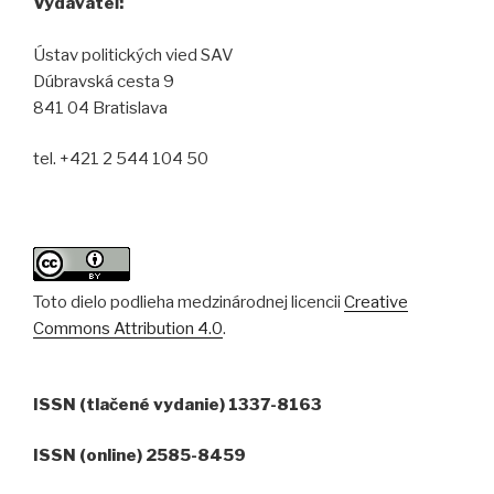
Vydavateľ:
Ústav politických vied SAV
Dúbravská cesta 9
841 04 Bratislava
tel. +421 2 544 104 50
Toto dielo podlieha medzinárodnej licencii
Creative
Commons Attribution 4.0
.
ISSN (tlačené vydanie) 1337-8163
ISSN (online) 2585-8459