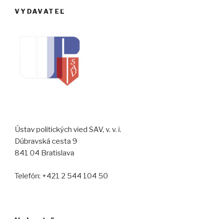
VYDAVATEĽ
Ústav politických vied SAV, v. v. i.
Dúbravská cesta 9
841 04 Bratislava
Telefón: +421 2 544 104 50