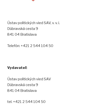
Ústav politických vied SAV, v. v. i.
Dúbravská cesta 9
841 04 Bratislava
Telefón: +421 2 544 104 50
Vydavateľ:
Ústav politických vied SAV
Dúbravská cesta 9
841 04 Bratislava
tel. +421 2 544 104 50